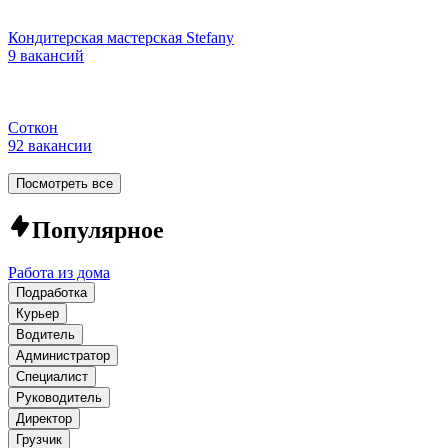
Кондитерская мастерская Stefany
9 вакансий
Соткон
92 вакансии
Посмотреть все
Популярное
Работа из дома
Подработка
Курьер
Водитель
Администратор
Специалист
Руководитель
Директор
Грузчик