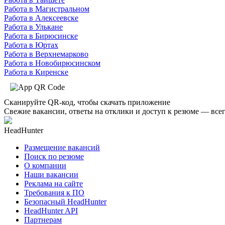
Работа в Магистральном
Работа в Алексеевске
Работа в Улькане
Работа в Бирюсинске
Работа в Юртах
Работа в Верхнемарково
Работа в Новобирюсинском
Работа в Киренске
Сканируйте QR-код, чтобы скачать приложение
Свежие вакансии, ответы на отклики и доступ к резюме — всег
HeadHunter
Размещение вакансий
Поиск по резюме
О компании
Наши вакансии
Реклама на сайте
Требования к ПО
Безопасный HeadHunter
HeadHunter API
Партнерам